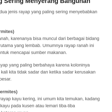
g Sering Menyerang Bangunan
dua jenis rayap yang paling sering menyebabkan
rmites)
tanah, karenanya bisa muncul dari berbagai bidang
terutama yang lembab. Umumnya rayap ranah ini
untuk mencapai sumber makanan.
ayap yang paling berbahaya karena koloninya
g kali kita tidak sadar dan ketika sadar kerusakan
besar.
ermites)
rayap kayu kering, ini umum kita temukan, kadang
 kayu pada kusen atau lemari tiba-tiba