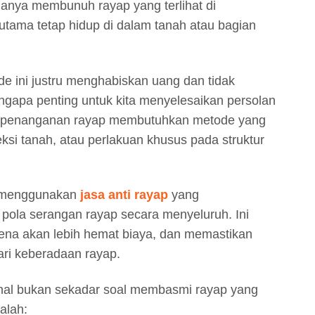
hanya membunuh rayap yang terlihat di
tama tetap hidup di dalam tanah atau bagian
de ini justru menghabiskan uang dan tidak
gapa penting untuk kita menyelesaikan persolan
u, penanganan rayap membutuhkan metode yang
eksi tanah, atau perlakuan khusus pada struktur
ta menggunakan
jasa anti rayap
yang
ola serangan rayap secara menyeluruh. Ini
arena akan lebih hemat biaya, dan memastikan
ri keberadaan rayap.
nal bukan sekadar soal membasmi rayap yang
dalah: