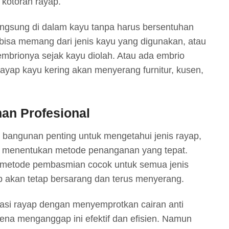
kotoran rayap.
langsung di dalam kayu tanpa harus bersentuhan
isa memang dari jenis kayu yang digunakan, atau
embrionya sejak kayu diolah. Atau ada embrio
ayap kayu kering akan menyerang furnitur, kusen,
an Profesional
u bangunan penting untuk mengetahui jenis rayap,
ita menentukan metode penanganan yang tepat.
metode pembasmian cocok untuk semua jenis
p akan tetap bersarang dan terus menyerang.
si rayap dengan menyemprotkan cairan anti
rena menganggap ini efektif dan efisien. Namun