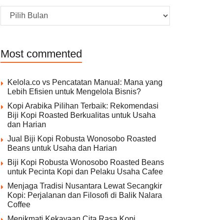
Archive
Most commented
Kelola.co vs Pencatatan Manual: Mana yang
Lebih Efisien untuk Mengelola Bisnis?
Kopi Arabika Pilihan Terbaik: Rekomendasi
Biji Kopi Roasted Berkualitas untuk Usaha
dan Harian
Jual Biji Kopi Robusta Wonosobo Roasted
Beans untuk Usaha dan Harian
Biji Kopi Robusta Wonosobo Roasted Beans
untuk Pecinta Kopi dan Pelaku Usaha Cafee
Menjaga Tradisi Nusantara Lewat Secangkir
Kopi: Perjalanan dan Filosofi di Balik Nalara
Coffee
Menikmati Kekayaan Cita Rasa Kopi