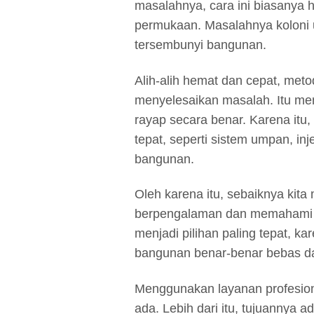
masalahnya, cara ini biasanya 
permukaan. Masalahnya koloni u
tersembunyi bangunan.
Alih-alih hemat dan cepat, meto
menyelesaikan masalah. Itu men
rayap secara benar. Karena it
tepat, seperti sistem umpan, inj
bangunan.
Oleh karena itu, sebaiknya ki
berpengalaman dan memahami p
menjadi pilihan paling tepat, k
bangunan benar-benar bebas da
Menggunakan layanan profesio
ada. Lebih dari itu, tujuannya a