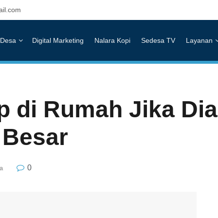
il.com
Desa
Digital Marketing
Nalara Kopi
Sedesa TV
Layanan
 di Rumah Jika Dia
 Besar
0
a