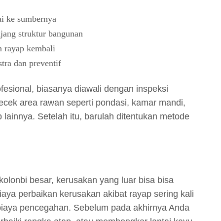
ai ke sumbernya
jang struktur bangunan
n rayap kembali
ra dan preventif
fesional, biasanya diawali dengan inspeksi
ecek area rawan seperti pondasi, kamar mandi,
lainnya. Setelah itu, barulah ditentukan metode
olonbi besar, kerusakan yang luar bisa bisa
iaya perbaikan kerusakan akibat rayap sering kali
 biaya pencegahan. Sebelum pada akhirnya Anda