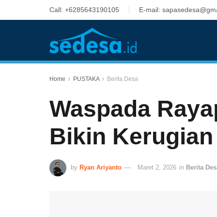
Call: +6285643190105
E-mail: sapasedesa@gma
Home
PUSTAKA
Berita Desa
Waspada Rayap
Bikin Kerugian
by
Ryan Ariyanto
Maret 2, 2026
in
Berita Des