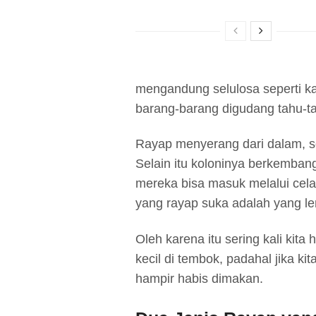
mengandung selulosa seperti kay
barang-barang digudang tahu-t
Rayap menyerang dari dalam, se
Selain itu koloninya berkembang
mereka bisa masuk melalui celah
yang rayap suka adalah yang le
Oleh karena itu sering kali kita 
kecil di tembok, padahal jika k
hampir habis dimakan.