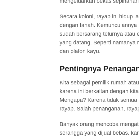
mengeluarkan bekas sepihahan 
Secara koloni, rayap ini hidup 
dengan tanah. Kemunculannya b
sudah bersarang telurnya atau 
yang datang. Seperti namanya r
dan plafon kayu.
Pentingnya Penangan
Kita sebagai pemilik rumah ata
karena ini berkaitan dengan k
Mengapa? Karena tidak semua 
rayap. Salah penanganan, raya
Banyak orang mencoba mengata
serangga yang dijual bebas, ka