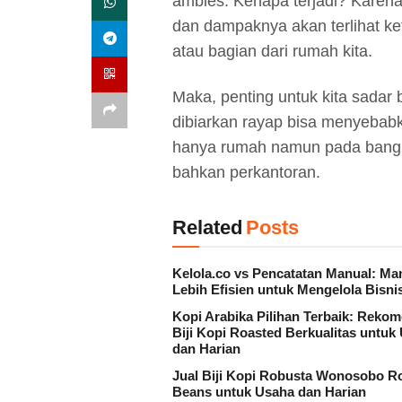
ambles. Kenapa terjadi? Karena
dan dampaknya akan terlihat ke
atau bagian dari rumah kita.
Maka, penting untuk kita sadar
dibiarkan rayap bisa menyebabk
hanya rumah namun pada bangu
bahkan perkantoran.
Related
Posts
Kelola.co vs Pencatatan Manual: Ma
Lebih Efisien untuk Mengelola Bisni
Kopi Arabika Pilihan Terbaik: Reko
Biji Kopi Roasted Berkualitas untuk
dan Harian
Jual Biji Kopi Robusta Wonosobo R
Beans untuk Usaha dan Harian