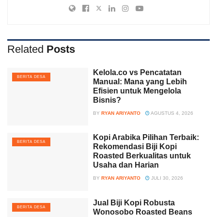
Related
Posts
Kelola.co vs Pencatatan
BERITA DESA
Manual: Mana yang Lebih
Efisien untuk Mengelola
Bisnis?
BY
RYAN ARIYANTO
AGUSTUS 4, 2026
Kopi Arabika Pilihan Terbaik:
BERITA DESA
Rekomendasi Biji Kopi
Roasted Berkualitas untuk
Usaha dan Harian
BY
RYAN ARIYANTO
JULI 30, 2026
Jual Biji Kopi Robusta
BERITA DESA
Wonosobo Roasted Beans