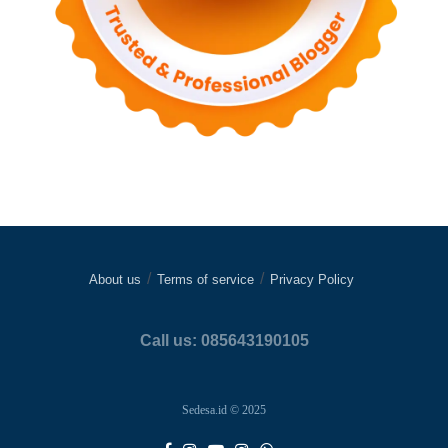
About us
Terms of service
Privacy Policy
Call us: 085643190105
Sedesa.id © 2025