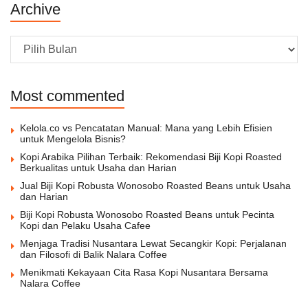
Archive
Archive
Most commented
Kelola.co vs Pencatatan Manual: Mana yang Lebih Efisien
untuk Mengelola Bisnis?
Kopi Arabika Pilihan Terbaik: Rekomendasi Biji Kopi Roasted
Berkualitas untuk Usaha dan Harian
Jual Biji Kopi Robusta Wonosobo Roasted Beans untuk Usaha
dan Harian
Biji Kopi Robusta Wonosobo Roasted Beans untuk Pecinta
Kopi dan Pelaku Usaha Cafee
Menjaga Tradisi Nusantara Lewat Secangkir Kopi: Perjalanan
dan Filosofi di Balik Nalara Coffee
Menikmati Kekayaan Cita Rasa Kopi Nusantara Bersama
Nalara Coffee