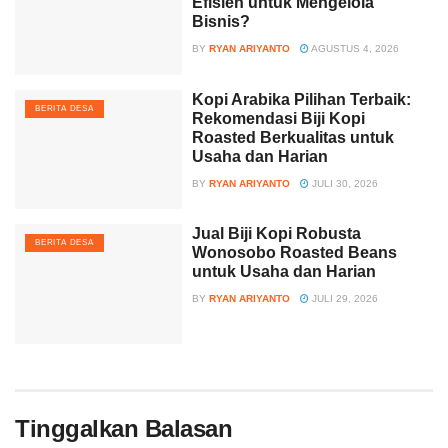
Efisien untuk Mengelola
Bisnis?
BY
RYAN ARIYANTO
AGUSTUS 4, 2026
Kopi Arabika Pilihan Terbaik:
BERITA DESA
Rekomendasi Biji Kopi
Roasted Berkualitas untuk
Usaha dan Harian
BY
RYAN ARIYANTO
JULI 30, 2026
Jual Biji Kopi Robusta
BERITA DESA
Wonosobo Roasted Beans
untuk Usaha dan Harian
BY
RYAN ARIYANTO
JULI 29, 2026
Tinggalkan Balasan