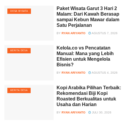
Paket Wisata Garut 3 Hari 2
DESA WISATA
Malam: Dari Kawah Berasap
sampai Kebun Mawar dalam
Satu Perjalanan
BY
RYAN ARIYANTO
AGUSTUS 7, 2026
Kelola.co vs Pencatatan
BERITA DESA
Manual: Mana yang Lebih
Efisien untuk Mengelola
Bisnis?
BY
RYAN ARIYANTO
AGUSTUS 4, 2026
Kopi Arabika Pilihan Terbaik:
BERITA DESA
Rekomendasi Biji Kopi
Roasted Berkualitas untuk
Usaha dan Harian
BY
RYAN ARIYANTO
JULI 30, 2026