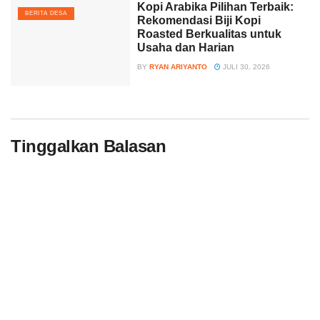
Kopi Arabika Pilihan Terbaik:
BERITA DESA
Rekomendasi Biji Kopi
Roasted Berkualitas untuk
Usaha dan Harian
BY
RYAN ARIYANTO
JULI 30, 2026
Tinggalkan Balasan