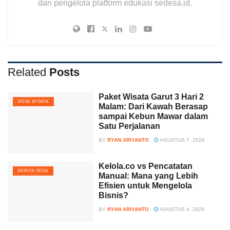
dan pengelola platform edukasi sedesa.id.
Related
Posts
Paket Wisata Garut 3 Hari 2
DESA WISATA
Malam: Dari Kawah Berasap
sampai Kebun Mawar dalam
Satu Perjalanan
BY
RYAN ARIYANTO
AGUSTUS 7, 2026
Kelola.co vs Pencatatan
BERITA DESA
Manual: Mana yang Lebih
Efisien untuk Mengelola
Bisnis?
BY
RYAN ARIYANTO
AGUSTUS 4, 2026