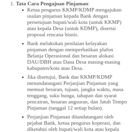
Tata Cara Pengajuan Pinjaman
:
Ketua pengurus KKMP/KDMP mengajukan
usulan pinjaman kepada Bank dengan
persetujuan bupati/wali kota (untuk KKMP)
atau kepala Desa (untuk KDMP), disertai
proposal rencana bisnis.
Bank melakukan penilaian kelayakan
pinjaman dengan memperhatikan plafon
Belanja Operasional dan besaran alokasi
DAU/DBH atau Dana Desa masing-masing
kabupaten/kota atau Desa.
Jika disetujui, Bank dan KKMP/KDMP
menandatangani Perjanjian Pinjaman yang
memuat besaran, tujuan, jangka waktu, masa
tenggang, suku bunga, tahapan dan syarat
pencairan, besaran angsuran, dan Jatuh Tempo
Pinjaman (tanggal 12 setiap bulan).
Perjanjian Pinjaman ditandatangani oleh
pejabat Bank, ketua pengurus koperasi, dan
diketahui oleh bupati/wali kota atau kepala