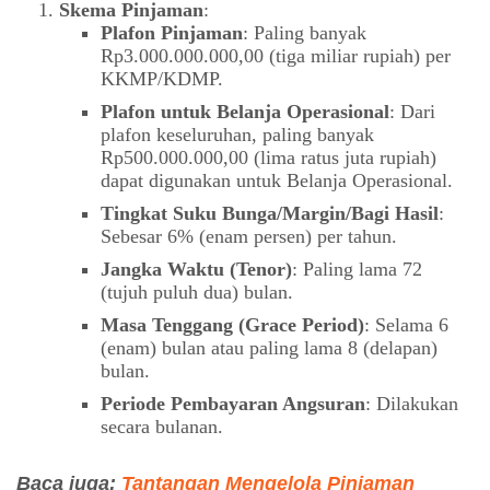
Skema Pinjaman
:
Plafon Pinjaman
: Paling banyak
Rp3.000.000.000,00 (tiga miliar rupiah) per
KKMP/KDMP.
Plafon untuk Belanja Operasional
: Dari
plafon keseluruhan, paling banyak
Rp500.000.000,00 (lima ratus juta rupiah)
dapat digunakan untuk Belanja Operasional.
Tingkat Suku Bunga/Margin/Bagi Hasil
:
Sebesar 6% (enam persen) per tahun.
Jangka Waktu (Tenor)
: Paling lama 72
(tujuh puluh dua) bulan.
Masa Tenggang (Grace Period)
: Selama 6
(enam) bulan atau paling lama 8 (delapan)
bulan.
Periode Pembayaran Angsuran
: Dilakukan
secara bulanan.
Baca juga:
Tantangan Mengelola Pinjaman