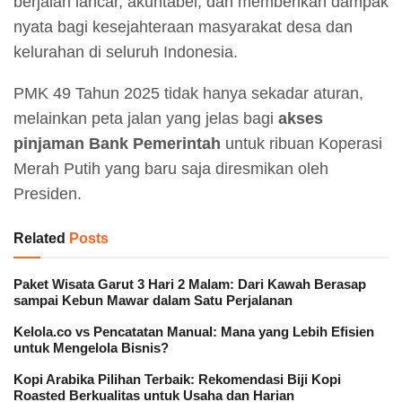
berjalan lancar, akuntabel, dan memberikan dampak
nyata bagi kesejahteraan masyarakat desa dan
kelurahan di seluruh Indonesia.
PMK 49 Tahun 2025 tidak hanya sekadar aturan,
melainkan peta jalan yang jelas bagi
akses
pinjaman Bank Pemerintah
untuk ribuan Koperasi
Merah Putih yang baru saja diresmikan oleh
Presiden.
Related
Posts
Paket Wisata Garut 3 Hari 2 Malam: Dari Kawah Berasap
sampai Kebun Mawar dalam Satu Perjalanan
Kelola.co vs Pencatatan Manual: Mana yang Lebih Efisien
untuk Mengelola Bisnis?
Kopi Arabika Pilihan Terbaik: Rekomendasi Biji Kopi
Roasted Berkualitas untuk Usaha dan Harian