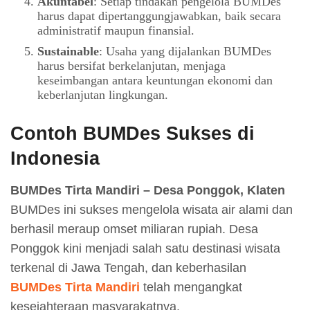
Akuntabel
: Setiap tindakan pengelola BUMDes
harus dapat dipertanggungjawabkan, baik secara
administratif maupun finansial.
Sustainable
: Usaha yang dijalankan BUMDes
harus bersifat berkelanjutan, menjaga
keseimbangan antara keuntungan ekonomi dan
keberlanjutan lingkungan.
Contoh BUMDes Sukses di
Indonesia
BUMDes Tirta Mandiri – Desa Ponggok, Klaten
BUMDes ini sukses mengelola wisata air alami dan
berhasil meraup omset miliaran rupiah. Desa
Ponggok kini menjadi salah satu destinasi wisata
terkenal di Jawa Tengah, dan keberhasilan
BUMDes Tirta Mandiri
telah mengangkat
kesejahteraan masyarakatnya.