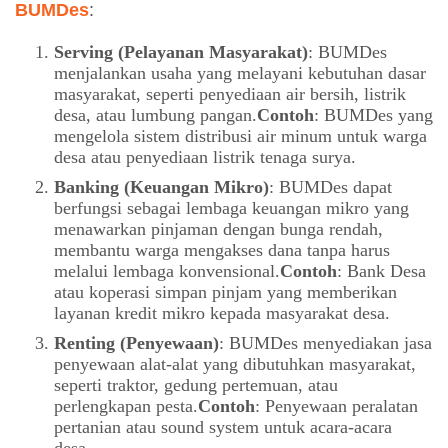
BUMDes
:
Serving (Pelayanan Masyarakat)
: BUMDes
menjalankan usaha yang melayani kebutuhan dasar
masyarakat, seperti penyediaan air bersih, listrik
desa, atau lumbung pangan.
Contoh
: BUMDes yang
mengelola sistem distribusi air minum untuk warga
desa atau penyediaan listrik tenaga surya.
Banking (Keuangan Mikro)
: BUMDes dapat
berfungsi sebagai lembaga keuangan mikro yang
menawarkan pinjaman dengan bunga rendah,
membantu warga mengakses dana tanpa harus
melalui lembaga konvensional.
Contoh
: Bank Desa
atau koperasi simpan pinjam yang memberikan
layanan kredit mikro kepada masyarakat desa.
Renting (Penyewaan)
: BUMDes menyediakan jasa
penyewaan alat-alat yang dibutuhkan masyarakat,
seperti traktor, gedung pertemuan, atau
perlengkapan pesta.
Contoh
: Penyewaan peralatan
pertanian atau sound system untuk acara-acara
desa.