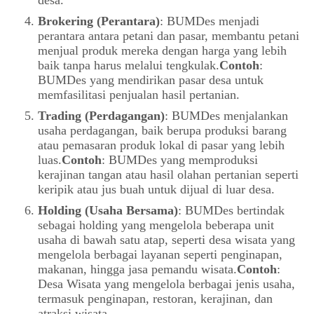
Brokering (Perantara)
: BUMDes menjadi
perantara antara petani dan pasar, membantu petani
menjual produk mereka dengan harga yang lebih
baik tanpa harus melalui tengkulak.
Contoh
:
BUMDes yang mendirikan pasar desa untuk
memfasilitasi penjualan hasil pertanian.
Trading (Perdagangan)
: BUMDes menjalankan
usaha perdagangan, baik berupa produksi barang
atau pemasaran produk lokal di pasar yang lebih
luas.
Contoh
: BUMDes yang memproduksi
kerajinan tangan atau hasil olahan pertanian seperti
keripik atau jus buah untuk dijual di luar desa.
Holding (Usaha Bersama)
: BUMDes bertindak
sebagai holding yang mengelola beberapa unit
usaha di bawah satu atap, seperti desa wisata yang
mengelola berbagai layanan seperti penginapan,
makanan, hingga jasa pemandu wisata.
Contoh
:
Desa Wisata yang mengelola berbagai jenis usaha,
termasuk penginapan, restoran, kerajinan, dan
atraksi wisata.