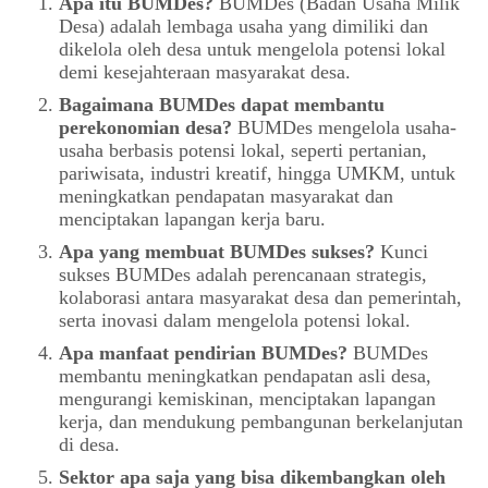
Apa itu BUMDes?
BUMDes (Badan Usaha Milik
Desa) adalah lembaga usaha yang dimiliki dan
dikelola oleh desa untuk mengelola potensi lokal
demi kesejahteraan masyarakat desa.
Bagaimana BUMDes dapat membantu
perekonomian desa?
BUMDes mengelola usaha-
usaha berbasis potensi lokal, seperti pertanian,
pariwisata, industri kreatif, hingga UMKM, untuk
meningkatkan pendapatan masyarakat dan
menciptakan lapangan kerja baru.
Apa yang membuat BUMDes sukses?
Kunci
sukses BUMDes adalah perencanaan strategis,
kolaborasi antara masyarakat desa dan pemerintah,
serta inovasi dalam mengelola potensi lokal.
Apa manfaat pendirian BUMDes?
BUMDes
membantu meningkatkan pendapatan asli desa,
mengurangi kemiskinan, menciptakan lapangan
kerja, dan mendukung pembangunan berkelanjutan
di desa.
Sektor apa saja yang bisa dikembangkan oleh