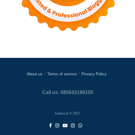
About us
Terms of service
Privacy Policy
Call us: 085643190105
Sedesa.id © 2025