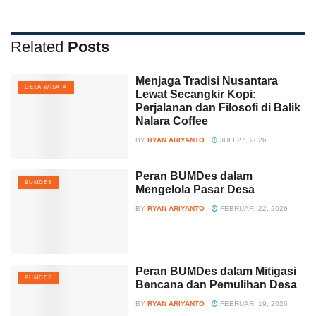
Related
Posts
Menjaga Tradisi Nusantara
DESA WISATA
Lewat Secangkir Kopi:
Perjalanan dan Filosofi di Balik
Nalara Coffee
BY
RYAN ARIYANTO
JULI 27, 2026
Peran BUMDes dalam
BUMDES
Mengelola Pasar Desa
BY
RYAN ARIYANTO
FEBRUARI 22, 2026
Peran BUMDes dalam Mitigasi
BUMDES
Bencana dan Pemulihan Desa
BY
RYAN ARIYANTO
FEBRUARI 19, 2026