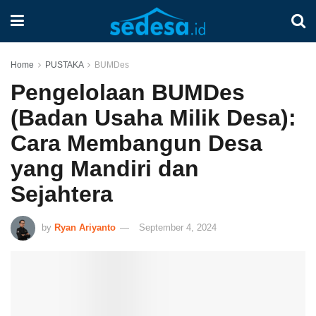
Home
PUSTAKA
BUMDes
Pengelolaan BUMDes
(Badan Usaha Milik Desa):
Cara Membangun Desa
yang Mandiri dan
Sejahtera
by
Ryan Ariyanto
September 4, 2024