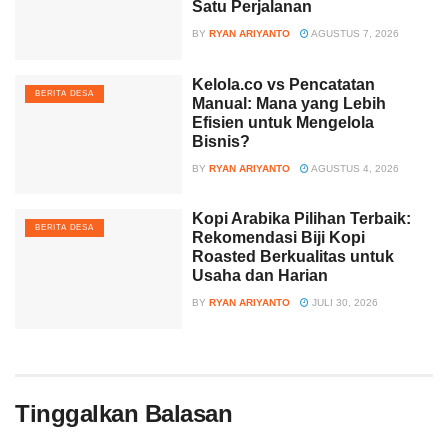
Satu Perjalanan
BY
RYAN ARIYANTO
AGUSTUS 7, 2026
Kelola.co vs Pencatatan
BERITA DESA
Manual: Mana yang Lebih
Efisien untuk Mengelola
Bisnis?
BY
RYAN ARIYANTO
AGUSTUS 4, 2026
Kopi Arabika Pilihan Terbaik:
BERITA DESA
Rekomendasi Biji Kopi
Roasted Berkualitas untuk
Usaha dan Harian
BY
RYAN ARIYANTO
JULI 30, 2026
Tinggalkan Balasan