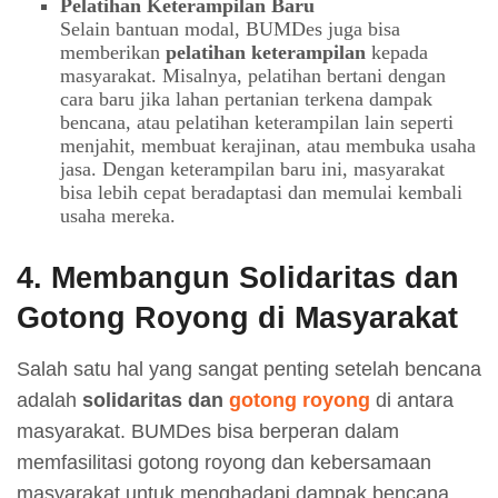
Pelatihan Keterampilan Baru
Selain bantuan modal, BUMDes juga bisa
memberikan
pelatihan keterampilan
kepada
masyarakat. Misalnya, pelatihan bertani dengan
cara baru jika lahan pertanian terkena dampak
bencana, atau pelatihan keterampilan lain seperti
menjahit, membuat kerajinan, atau membuka usaha
jasa. Dengan keterampilan baru ini, masyarakat
bisa lebih cepat beradaptasi dan memulai kembali
usaha mereka.
4.
Membangun Solidaritas dan
Gotong Royong di Masyarakat
Salah satu hal yang sangat penting setelah bencana
adalah
solidaritas dan
gotong royong
di antara
masyarakat. BUMDes bisa berperan dalam
memfasilitasi gotong royong dan kebersamaan
masyarakat untuk menghadapi dampak bencana.