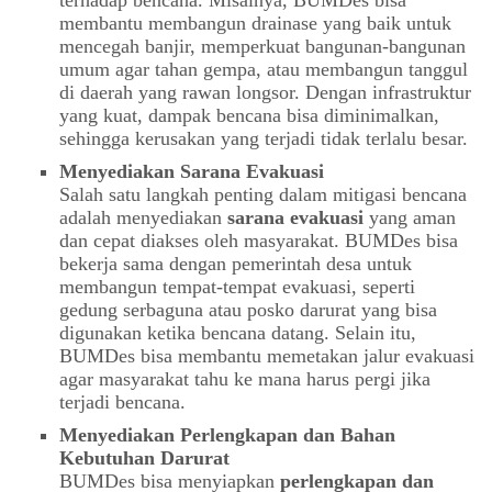
terhadap bencana. Misalnya, BUMDes bisa
membantu membangun drainase yang baik untuk
mencegah banjir, memperkuat bangunan-bangunan
umum agar tahan gempa, atau membangun tanggul
di daerah yang rawan longsor. Dengan infrastruktur
yang kuat, dampak bencana bisa diminimalkan,
sehingga kerusakan yang terjadi tidak terlalu besar.
Menyediakan Sarana Evakuasi
Salah satu langkah penting dalam mitigasi bencana
adalah menyediakan
sarana evakuasi
yang aman
dan cepat diakses oleh masyarakat. BUMDes bisa
bekerja sama dengan pemerintah desa untuk
membangun tempat-tempat evakuasi, seperti
gedung serbaguna atau posko darurat yang bisa
digunakan ketika bencana datang. Selain itu,
BUMDes bisa membantu memetakan jalur evakuasi
agar masyarakat tahu ke mana harus pergi jika
terjadi bencana.
Menyediakan Perlengkapan dan Bahan
Kebutuhan Darurat
BUMDes bisa menyiapkan
perlengkapan dan