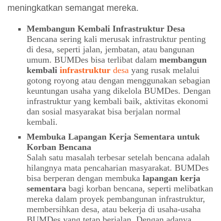
meningkatkan semangat mereka.
Membangun Kembali Infrastruktur Desa
Bencana sering kali merusak infrastruktur penting
di desa, seperti jalan, jembatan, atau bangunan
umum. BUMDes bisa terlibat dalam
membangun
kembali
infrastruktur
desa
yang rusak melalui
gotong royong atau dengan menggunakan sebagian
keuntungan usaha yang dikelola BUMDes. Dengan
infrastruktur yang kembali baik, aktivitas ekonomi
dan sosial masyarakat bisa berjalan normal
kembali.
Membuka Lapangan Kerja Sementara untuk
Korban Bencana
Salah satu masalah terbesar setelah bencana adalah
hilangnya mata pencaharian masyarakat. BUMDes
bisa berperan dengan membuka
lapangan kerja
sementara
bagi korban bencana, seperti melibatkan
mereka dalam proyek pembangunan infrastruktur,
membersihkan desa, atau bekerja di usaha-usaha
BUMDes yang tetap berjalan. Dengan adanya