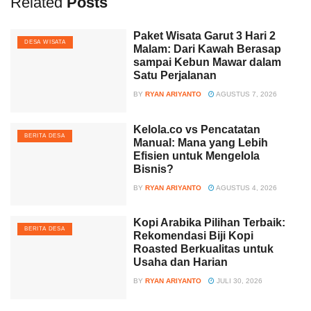
Related
Posts
Paket Wisata Garut 3 Hari 2
DESA WISATA
Malam: Dari Kawah Berasap
sampai Kebun Mawar dalam
Satu Perjalanan
BY
RYAN ARIYANTO
AGUSTUS 7, 2026
Kelola.co vs Pencatatan
BERITA DESA
Manual: Mana yang Lebih
Efisien untuk Mengelola
Bisnis?
BY
RYAN ARIYANTO
AGUSTUS 4, 2026
Kopi Arabika Pilihan Terbaik:
BERITA DESA
Rekomendasi Biji Kopi
Roasted Berkualitas untuk
Usaha dan Harian
BY
RYAN ARIYANTO
JULI 30, 2026