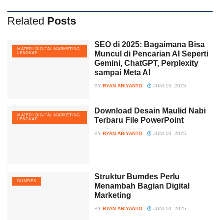
Related
Posts
SEO di 2025: Bagaimana Bisa
MATERI DIGITAL MARKETING
Muncul di Pencarian AI Seperti
LENGKAP
Gemini, ChatGPT, Perplexity
sampai Meta AI
BY
RYAN ARIYANTO
JUNI 15, 2025
Download Desain Maulid Nabi
MATERI DIGITAL MARKETING
Terbaru File PowerPoint
LENGKAP
BY
RYAN ARIYANTO
JUNI 10, 2025
Struktur Bumdes Perlu
BUMDES
Menambah Bagian Digital
Marketing
BY
RYAN ARIYANTO
JUNI 10, 2025