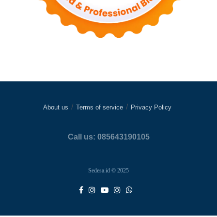
About us
Terms of service
Privacy Policy
Call us: 085643190105
Sedesa.id © 2025