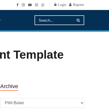
Login
Register
nt Template
Archive
Archive