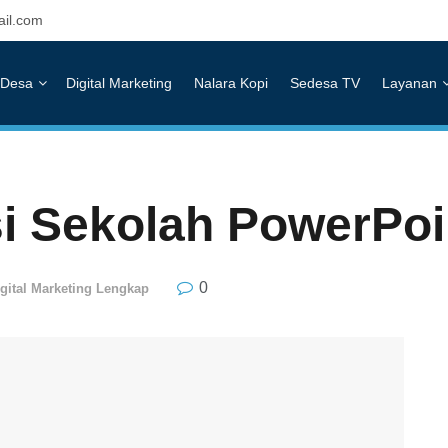
il.com
Desa
Digital Marketing
Nalara Kopi
Sedesa TV
Layanan
i Sekolah PowerPoi
0
igital Marketing Lengkap