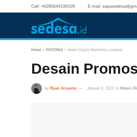
Call: +6285643190105
E-mail: sapasedesa@gma
Home
PUSTAKA
Materi Digital Marketing Lengkap
Desain Promos
by
Ryan Ariyanto
Januari 6, 2022
in
Materi D