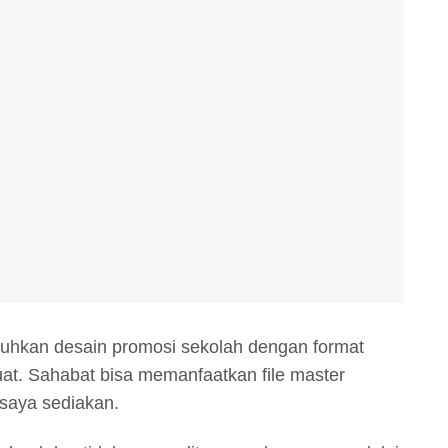
uhkan desain promosi sekolah dengan format
uat. Sahabat bisa memanfaatkan file master
 saya sediakan.