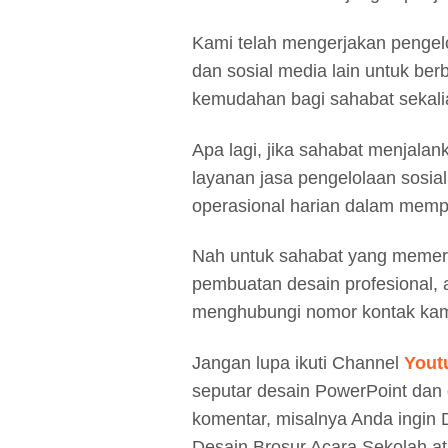
Kami telah mengerjakan pengelo
dan sosial media lain untuk ber
kemudahan bagi sahabat sekalian
Apa lagi, jika sahabat menjala
layanan jasa pengelolaan sosia
operasional harian dalam mempr
Nah untuk sahabat yang memerl
pembuatan desain profesional, 
menghubungi nomor kontak kam
Jangan lupa ikuti Channel
Yout
seputar desain PowerPoint dan d
komentar, misalnya Anda ingin
Desain Brosur Acara Sekolah a