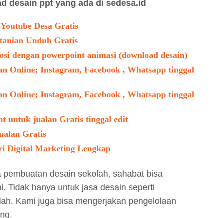
d desain ppt yang ada di sedesa.id
Youtube Desa Gratis
tanian Unduh Gratis
i dengan powerpoint animasi (download desain)
n Online; Instagram, Facebook , Whatsapp tinggal
n Online; Instagram, Facebook , Whatsapp tinggal
 untuk jualan Gratis tinggal edit
ualan Gratis
i Digital Marketing Lengkap
 pembuatan desain sekolah, sahabat bisa
 Tidak hanya untuk jasa desain seperti
ah. Kami juga bisa mengerjakan pengelolaan
ang.