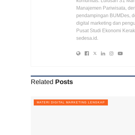
komunitas. Lulusan S1 Ma
Manajemen Pariwisata, den
pendampingan BUMDes, desa 
digital marketing dan pengu
Pusat Studi Ekonomi Kerak
sedesa.id.
Related
Posts
MATERI DIGITAL MARKETING LENGKAP