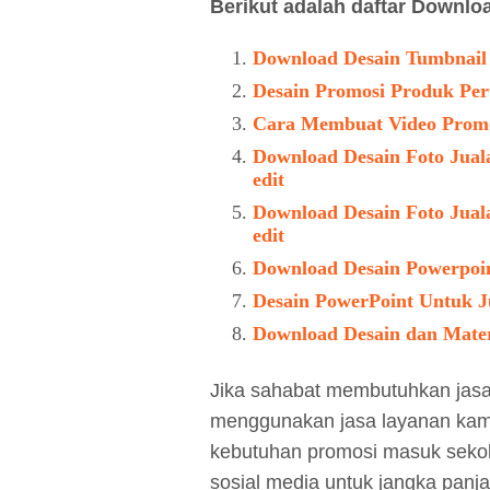
Berikut adalah daftar Downloa
Download Desain Tumbnail 
Desain Promosi Produk Per
Cara Membuat Video Promos
Download Desain Foto Juala
edit
Download Desain Foto Juala
edit
Download Desain Powerpoint
Desain PowerPoint Untuk J
Download Desain dan Mater
Jika sahabat membutuhkan jasa
menggunakan jasa layanan kami.
kebutuhan promosi masuk sekol
sosial media untuk jangka panj