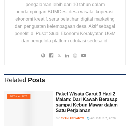
pengalaman lebih dari 10 tahun dalam
pendampingan BUMDes, desa wisata, koperasi,
ekonomi kreatif, serta pelatihan digital marketing
dan penguatan kelembagaan desa. Aktif sebagai
peneliti di Pusat Studi Ekonomi Kerakyatan UGM
dan pengelola platform edukasi sedesa.id.
Related
Posts
Paket Wisata Garut 3 Hari 2
DESA WISATA
Malam: Dari Kawah Berasap
sampai Kebun Mawar dalam
Satu Perjalanan
BY
RYAN ARIYANTO
AGUSTUS 7, 2026