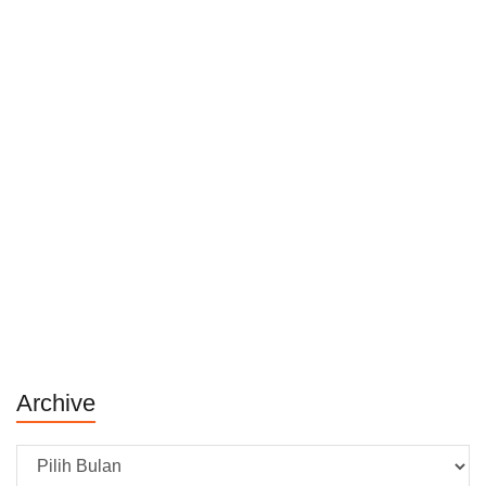
Archive
Archive