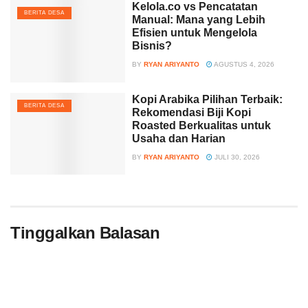
Kelola.co vs Pencatatan
BERITA DESA
Manual: Mana yang Lebih
Efisien untuk Mengelola
Bisnis?
BY
RYAN ARIYANTO
AGUSTUS 4, 2026
Kopi Arabika Pilihan Terbaik:
BERITA DESA
Rekomendasi Biji Kopi
Roasted Berkualitas untuk
Usaha dan Harian
BY
RYAN ARIYANTO
JULI 30, 2026
Tinggalkan Balasan