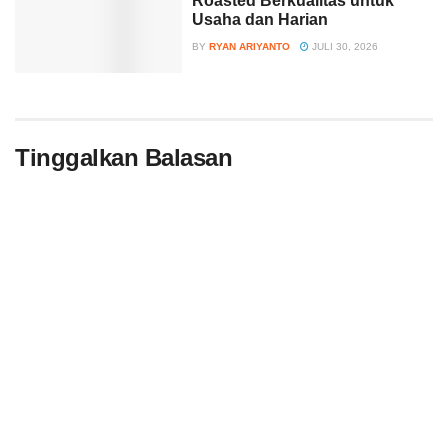
Roasted Berkualitas untuk
Usaha dan Harian
BY
RYAN ARIYANTO
JULI 30, 2026
Tinggalkan Balasan