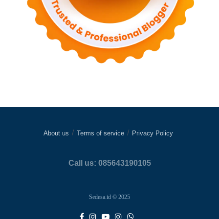
About us
Terms of service
Privacy Policy
Call us: 085643190105
Sedesa.id © 2025