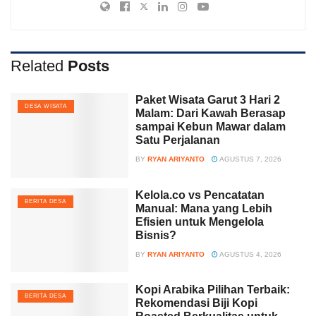
Related
Posts
Paket Wisata Garut 3 Hari 2
DESA WISATA
Malam: Dari Kawah Berasap
sampai Kebun Mawar dalam
Satu Perjalanan
BY
RYAN ARIYANTO
AGUSTUS 7, 2026
Kelola.co vs Pencatatan
BERITA DESA
Manual: Mana yang Lebih
Efisien untuk Mengelola
Bisnis?
BY
RYAN ARIYANTO
AGUSTUS 4, 2026
Kopi Arabika Pilihan Terbaik:
BERITA DESA
Rekomendasi Biji Kopi