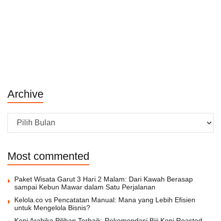
Archive
Archive
Most commented
Paket Wisata Garut 3 Hari 2 Malam: Dari Kawah Berasap
sampai Kebun Mawar dalam Satu Perjalanan
Kelola.co vs Pencatatan Manual: Mana yang Lebih Efisien
untuk Mengelola Bisnis?
Kopi Arabika Pilihan Terbaik: Rekomendasi Biji Kopi Roasted