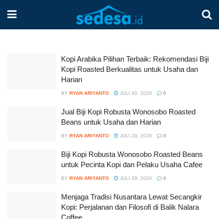
Kopi Arabika Pilihan Terbaik: Rekomendasi Biji
Kopi Roasted Berkualitas untuk Usaha dan
Harian
BY
RYAN ARIYANTO
JULI 30, 2026
0
Jual Biji Kopi Robusta Wonosobo Roasted
Beans untuk Usaha dan Harian
BY
RYAN ARIYANTO
JULI 29, 2026
0
Biji Kopi Robusta Wonosobo Roasted Beans
untuk Pecinta Kopi dan Pelaku Usaha Cafee
BY
RYAN ARIYANTO
JULI 28, 2026
0
Menjaga Tradisi Nusantara Lewat Secangkir
Kopi: Perjalanan dan Filosofi di Balik Nalara
Coffee