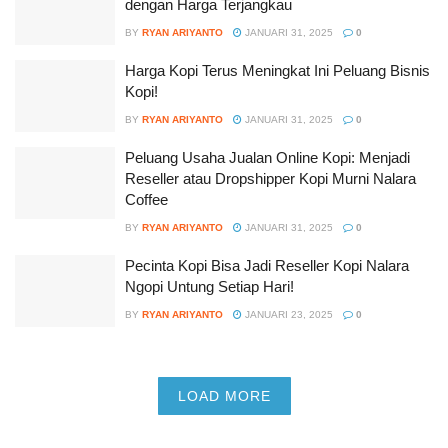
dengan Harga Terjangkau
BY
RYAN ARIYANTO
JANUARI 31, 2025
0
Harga Kopi Terus Meningkat Ini Peluang Bisnis
Kopi!
BY
RYAN ARIYANTO
JANUARI 31, 2025
0
Peluang Usaha Jualan Online Kopi: Menjadi
Reseller atau Dropshipper Kopi Murni Nalara
Coffee
BY
RYAN ARIYANTO
JANUARI 31, 2025
0
Pecinta Kopi Bisa Jadi Reseller Kopi Nalara
Ngopi Untung Setiap Hari!
BY
RYAN ARIYANTO
JANUARI 23, 2025
0
LOAD MORE