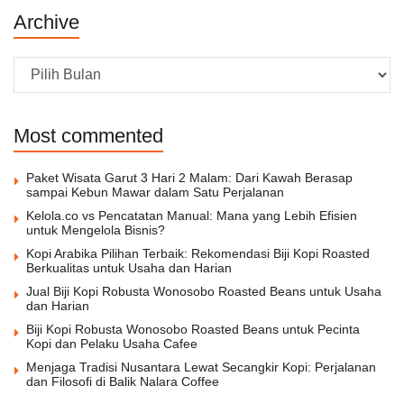
Archive
Archive
Most commented
Paket Wisata Garut 3 Hari 2 Malam: Dari Kawah Berasap
sampai Kebun Mawar dalam Satu Perjalanan
Kelola.co vs Pencatatan Manual: Mana yang Lebih Efisien
untuk Mengelola Bisnis?
Kopi Arabika Pilihan Terbaik: Rekomendasi Biji Kopi Roasted
Berkualitas untuk Usaha dan Harian
Jual Biji Kopi Robusta Wonosobo Roasted Beans untuk Usaha
dan Harian
Biji Kopi Robusta Wonosobo Roasted Beans untuk Pecinta
Kopi dan Pelaku Usaha Cafee
Menjaga Tradisi Nusantara Lewat Secangkir Kopi: Perjalanan
dan Filosofi di Balik Nalara Coffee