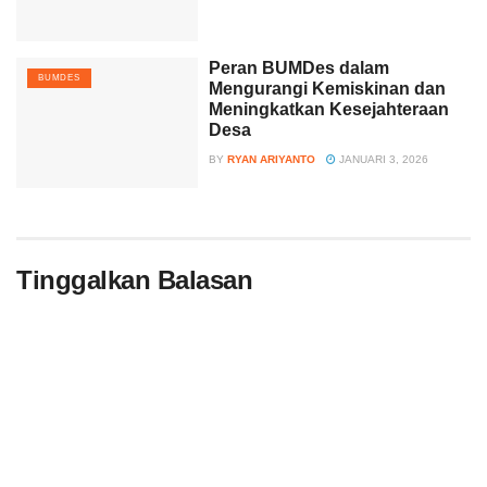
Peran BUMDes dalam
BUMDES
Mengurangi Kemiskinan dan
Meningkatkan Kesejahteraan
Desa
BY
RYAN ARIYANTO
JANUARI 3, 2026
Tinggalkan Balasan