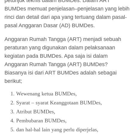
petunjuk teknis dalam BUMDes. Dalam ART
BUMDes memuat penjelasan–penjelasan yang lebih
rinci dan detail dari apa yang tertuang dalam pasal-
pasal Anggaran Dasar (AD) BUMDes.
Anggaran Rumah Tangga (ART) menjadi sebuah
peraturan yang digunakan dalam pelaksanaan
kegiatan pada BUMDes. Apa saja isi dalam
Anggaran Rumah Tangga (ART) BUMDes?
Biasanya isi dari ART BUMDes adalah sebagai
berikut;
Wewenang ketua BUMDes,
Syarat – syarat Keanggotaan BUMDes,
Atribut BUMDes,
Pembubaran BUMDes,
dan hal-hal lain yang perlu diperjelas,