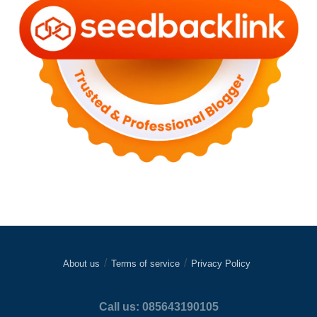
About us
Terms of service
Privacy Policy
Call us: 085643190105