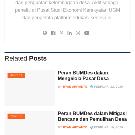
dan penguatan kelembagaan desa. Aktif sebagai
peneliti di Pusat Studi Ekonomi Kerakyatan UGM
dan pengelola platform edukasi sedesa.id.
Related
Posts
Peran BUMDes dalam
BUMDES
Mengelola Pasar Desa
BY
RYAN ARIYANTO
FEBRUARI 22, 2026
Peran BUMDes dalam Mitigasi
BUMDES
Bencana dan Pemulihan Desa
BY
RYAN ARIYANTO
FEBRUARI 19, 2026