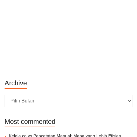
Archive
Archive
Most commented
Kelola.co vs Pencatatan Manual: Mana yang Lebih Efisien