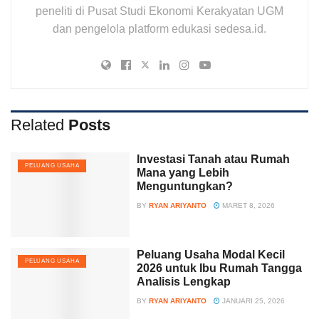
peneliti di Pusat Studi Ekonomi Kerakyatan UGM
dan pengelola platform edukasi sedesa.id.
Related
Posts
Investasi Tanah atau Rumah
PELUANG USAHA
Mana yang Lebih
Menguntungkan?
BY
RYAN ARIYANTO
MARET 8, 2026
Peluang Usaha Modal Kecil
PELUANG USAHA
2026 untuk Ibu Rumah Tangga
Analisis Lengkap
BY
RYAN ARIYANTO
JANUARI 25, 2026