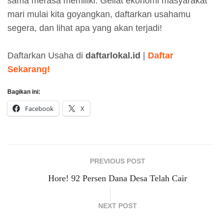
sama merasa memiliki. Geliat ekonomi masyarakat
mari mulai kita goyangkan, daftarkan usahamu
segera, dan lihat apa yang akan terjadi!
Daftarkan Usaha di
daftarlokal.id
|
Daftar
Sekarang!
Bagikan ini:
Facebook
X
PREVIOUS POST
Hore! 92 Persen Dana Desa Telah Cair
NEXT POST