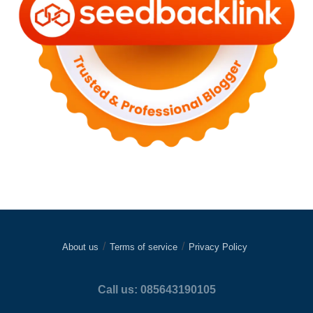
About us
Terms of service
Privacy Policy
Call us: 085643190105