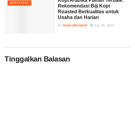
Kopi Arabika Pilihan Terbaik:
BERITA DESA
Rekomendasi Biji Kopi
Roasted Berkualitas untuk
Usaha dan Harian
BY
RYAN ARIYANTO
JULI 30, 2026
Tinggalkan Balasan