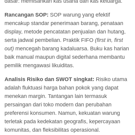
dasar: memisahkan kas usaha dan kas keluarga.
Rancangan SOP:
SOP warung yang efektif
mencakup standar penerimaan barang, penataan
display, metode pencatatan penjualan dan hutang,
serta jadwal pembelian. Praktik FIFO
(first in, first
out)
mencegah barang kadaluarsa. Buku kas harian
baik manual maupun digital sederhana membantu
pemilik mengawasi likuiditas.
Analisis Risiko dan SWOT singkat:
Risiko utama
adalah fluktuasi harga bahan pokok yang dapat
menekan margin. Tantangan lain termasuk
persaingan dari toko modern dan perubahan
preferensi konsumen. Namun, kekuatan warung
terletak pada kedekatan geografis, kepercayaan
komunitas, dan fleksibilitas operasional.