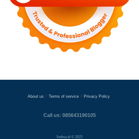
About us
Terms of service
Privacy Policy
Call us: 085643190105
Sedesa.id © 2025