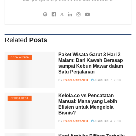
Related
Posts
Paket Wisata Garut 3 Hari 2
DESA WISATA
Malam: Dari Kawah Berasap
sampai Kebun Mawar dalam
Satu Perjalanan
BY
RYAN ARIYANTO
AGUSTUS 7, 2026
Kelola.co vs Pencatatan
BERITA DESA
Manual: Mana yang Lebih
Efisien untuk Mengelola
Bisnis?
BY
RYAN ARIYANTO
AGUSTUS 4, 2026