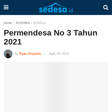
Home
PUSTAKA
BUMDes
Permendesa No 3 Tahun
2021
by
Ryan Ariyanto
April 18, 2022