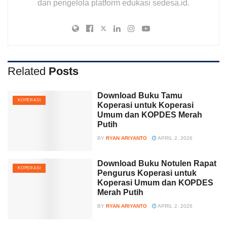
dan pengelola platform edukasi sedesa.id.
Related
Posts
Download Buku Tamu
KOPERASI
Koperasi untuk Koperasi
Umum dan KOPDES Merah
Putih
BY
RYAN ARIYANTO
APRIL 2, 2026
Download Buku Notulen Rapat
KOPERASI
Pengurus Koperasi untuk
Koperasi Umum dan KOPDES
Merah Putih
BY
RYAN ARIYANTO
APRIL 2, 2026