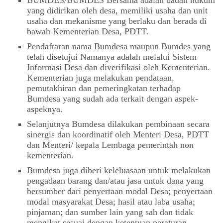
yang didirikan oleh desa, memiliki usaha dan unit
usaha dan mekanisme yang berlaku dan berada di
bawah Kementerian Desa, PDTT.
Pendaftaran nama Bumdesa maupun Bumdes yang
telah disetujui Namanya adalah melalui Sistem
Informasi Desa dan diverifikasi oleh Kementerian.
Kementerian juga melakukan pendataan,
pemutakhiran dan pemeringkatan terhadap
Bumdesa yang sudah ada terkait dengan aspek-
aspeknya.
Selanjutnya Bumdesa dilakukan pembinaan secara
sinergis dan koordinatif oleh Menteri Desa, PDTT
dan Menteri/ kepala Lembaga pemerintah non
kementerian.
Bumdesa juga diberi keleluasaan untuk melakukan
pengadaan barang dan/atau jasa untuk dana yang
bersumber dari penyertaan modal Desa; penyertaan
modal masyarakat Desa; hasil atau laba usaha;
pinjaman; dan sumber lain yang sah dan tidak
mengikat sesuai dengan ketentuan peraturan