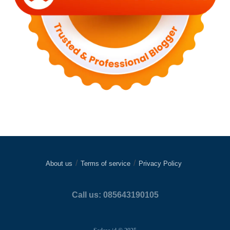
About us
Terms of service
Privacy Policy
Call us: 085643190105