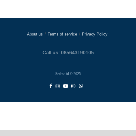
About us
Terms of service
Privacy Policy
Call us: 085643190105
Sedesa.id © 2025