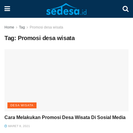
Home
Tag
Promosi desa wisata
Tag:
Promosi desa wisata
DESA WISATA
Cara Melakukan Promosi Desa Wisata Di Sosial Media
MARET 8, 2021