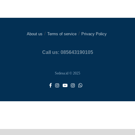
About us
Terms of service
Privacy Policy
Call us: 085643190105
Sedesa.id © 2025