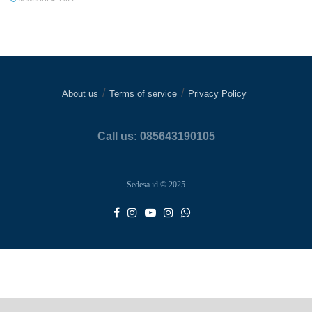
About us
Terms of service
Privacy Policy
Call us: 085643190105
Sedesa.id © 2025