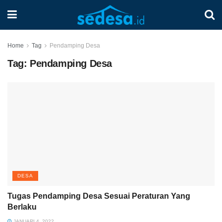
Home
Tag
Pendamping Desa
Tag:
Pendamping Desa
DESA
Tugas Pendamping Desa Sesuai Peraturan Yang
Berlaku
JANUARI 4, 2022