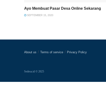
Ayo Membuat Pasar Desa Online Sekarang
SEPTEMBER 15, 2020
About us
Terms of service
Privacy Policy
Sedesa.id © 2025