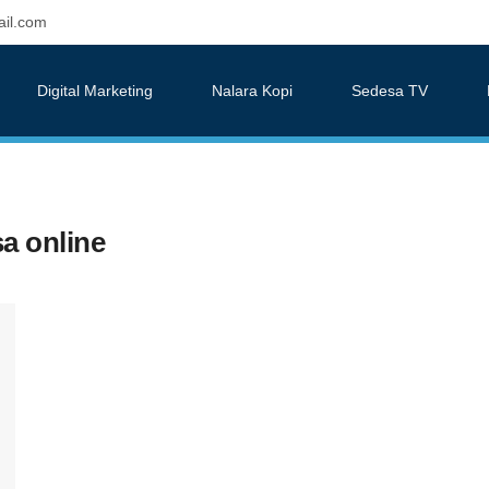
il.com
Digital Marketing
Nalara Kopi
Sedesa TV
a online