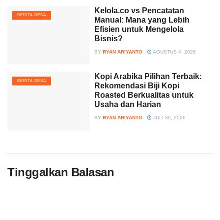
Kelola.co vs Pencatatan
BERITA DESA
Manual: Mana yang Lebih
Efisien untuk Mengelola
Bisnis?
BY
RYAN ARIYANTO
AGUSTUS 4, 2026
Kopi Arabika Pilihan Terbaik:
BERITA DESA
Rekomendasi Biji Kopi
Roasted Berkualitas untuk
Usaha dan Harian
BY
RYAN ARIYANTO
JULI 30, 2026
Tinggalkan Balasan