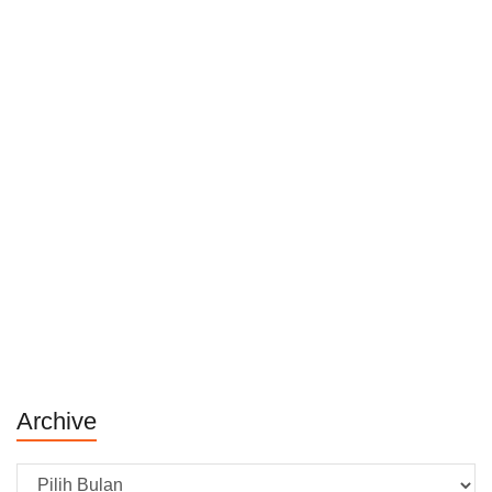
Archive
Archive