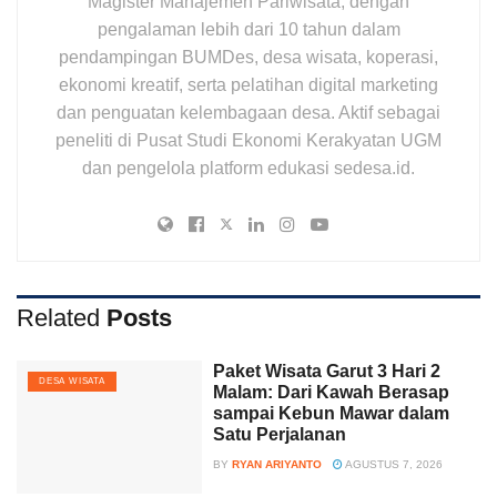
Magister Manajemen Pariwisata, dengan
pengalaman lebih dari 10 tahun dalam
pendampingan BUMDes, desa wisata, koperasi,
ekonomi kreatif, serta pelatihan digital marketing
dan penguatan kelembagaan desa. Aktif sebagai
peneliti di Pusat Studi Ekonomi Kerakyatan UGM
dan pengelola platform edukasi sedesa.id.
Related
Posts
Paket Wisata Garut 3 Hari 2
DESA WISATA
Malam: Dari Kawah Berasap
sampai Kebun Mawar dalam
Satu Perjalanan
BY
RYAN ARIYANTO
AGUSTUS 7, 2026