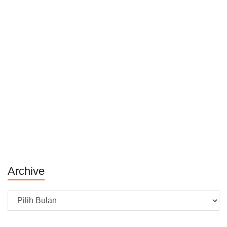
Archive
Archive