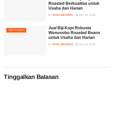
Roasted Berkualitas untuk
Usaha dan Harian
BY
RYAN ARIYANTO
JULI 30, 2026
Jual Biji Kopi Robusta
BERITA DESA
Wonosobo Roasted Beans
untuk Usaha dan Harian
BY
RYAN ARIYANTO
JULI 29, 2026
Tinggalkan Balasan