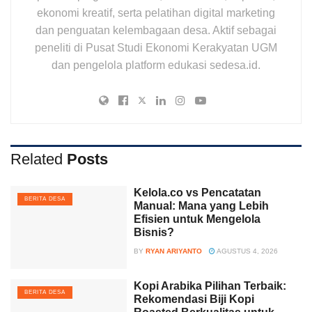
ekonomi kreatif, serta pelatihan digital marketing
dan penguatan kelembagaan desa. Aktif sebagai
peneliti di Pusat Studi Ekonomi Kerakyatan UGM
dan pengelola platform edukasi sedesa.id.
Related
Posts
Kelola.co vs Pencatatan
BERITA DESA
Manual: Mana yang Lebih
Efisien untuk Mengelola
Bisnis?
BY
RYAN ARIYANTO
AGUSTUS 4, 2026
Kopi Arabika Pilihan Terbaik:
BERITA DESA
Rekomendasi Biji Kopi