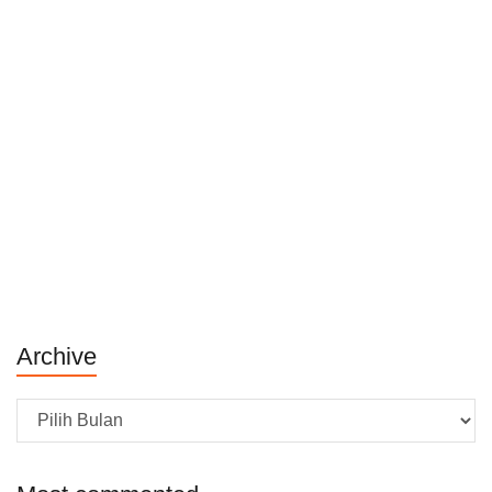
Archive
Archive