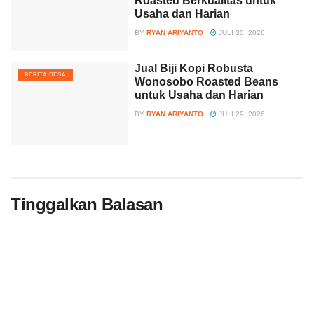
Roasted Berkualitas untuk
Usaha dan Harian
BY
RYAN ARIYANTO
JULI 30, 2026
Jual Biji Kopi Robusta
BERITA DESA
Wonosobo Roasted Beans
untuk Usaha dan Harian
BY
RYAN ARIYANTO
JULI 29, 2026
Tinggalkan Balasan