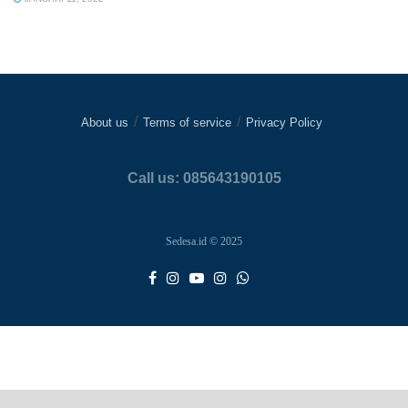
About us
Terms of service
Privacy Policy
Call us: 085643190105
Sedesa.id © 2025