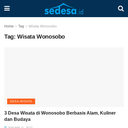
Home
Tag
Wisata Wonosobo
Tag:
Wisata Wonosobo
DESA WISATA
3 Desa Wisata di Wonosobo Berbasis Alam, Kuliner
dan Budaya
JANUARI 11, 2022