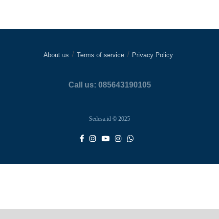
About us
Terms of service
Privacy Policy
Call us: 085643190105
Sedesa.id © 2025