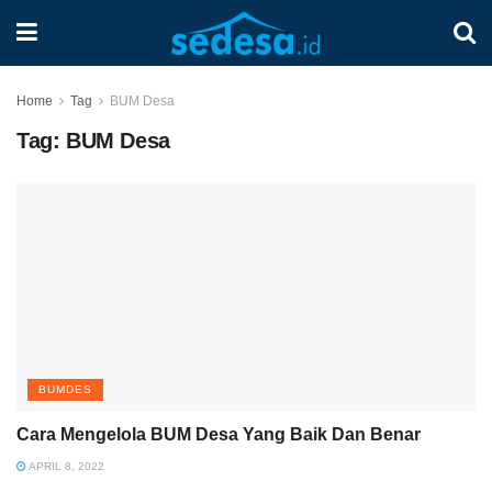
Home
Tag
BUM Desa
Tag:
BUM Desa
BUMDES
Cara Mengelola BUM Desa Yang Baik Dan Benar
APRIL 8, 2022