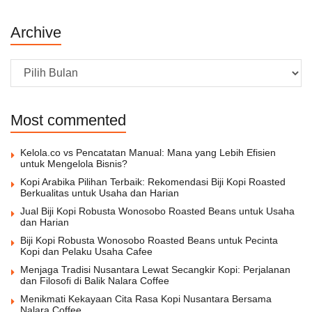
Archive
Archive
Most commented
Kelola.co vs Pencatatan Manual: Mana yang Lebih Efisien
untuk Mengelola Bisnis?
Kopi Arabika Pilihan Terbaik: Rekomendasi Biji Kopi Roasted
Berkualitas untuk Usaha dan Harian
Jual Biji Kopi Robusta Wonosobo Roasted Beans untuk Usaha
dan Harian
Biji Kopi Robusta Wonosobo Roasted Beans untuk Pecinta
Kopi dan Pelaku Usaha Cafee
Menjaga Tradisi Nusantara Lewat Secangkir Kopi: Perjalanan
dan Filosofi di Balik Nalara Coffee
Menikmati Kekayaan Cita Rasa Kopi Nusantara Bersama
Nalara Coffee