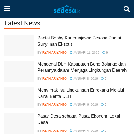
Latest News
Pantai Bobby Karimunjawa: Pesona Pantai
Sunyi nan Eksotis
BY
RYAN ARIYANTO
JANUARI 11, 2026
0
Mengenal DLH Kabupaten Bone Bolango dan
Perannya dalam Menjaga Lingkungan Daerah
BY
RYAN ARIYANTO
JANUARI 8, 2026
0
Menyimak Isu Lingkungan Enrekang Melalui
Kanal Berita DLH
BY
RYAN ARIYANTO
JANUARI 6, 2026
0
Pasar Desa sebagai Pusat Ekonomi Lokal
Desa
BY
RYAN ARIYANTO
JANUARI 4, 2026
0